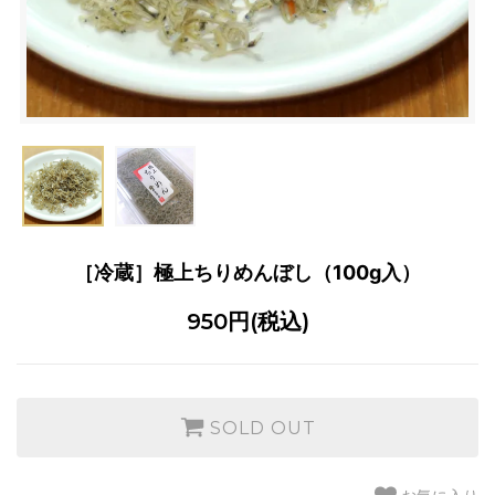
［冷蔵］極上ちりめんぼし（100g入）
950円(税込)
SOLD OUT