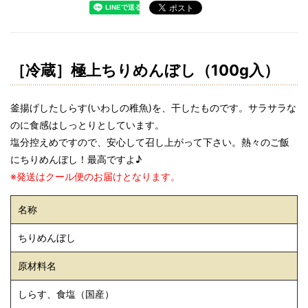
［冷蔵］極上ちりめんぼし（100g入）
釜揚げしたしらす(いわしの稚魚)を、干したものです。サラサラな
のに食感はしっとりとしています。
塩分控えめですので、安心して召し上がって下さい。熱々のご飯
にちりめんぼし！最高ですよ♪
※発送はクール便のお届けとなります。
名称
ちりめんぼし
原材料名
しらす、食塩（国産）