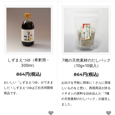
しずまえつゆ（希釈用・
7種の天然素材のだしパック
300ml）
（10g×10袋入）
864円(税込)
864円(税込)
おいしい「しずまえつゆ」ができま
お出汁を手軽に簡単に！さらに美味
した！しずまえつゆは三社共同開発
しいものをと想い、西尾商店が誇る
商品です。
イチオシの原料を詰め込んだ「7種
の天然素材のだしパック」が誕生し
ました。