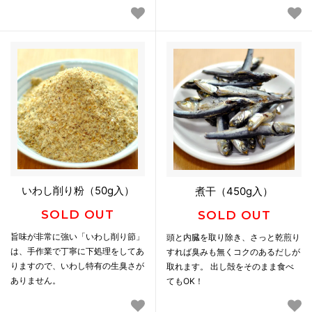
いわし削り粉（50g入）
煮干（450g入）
SOLD OUT
SOLD OUT
旨味が非常に強い「いわし削り節」
頭と内臓を取り除き、さっと乾煎り
は、手作業で丁寧に下処理をしてあ
すれば臭みも無くコクのあるだしが
りますので、いわし特有の生臭さが
取れます。 出し殻をそのまま食べ
ありません。
てもOK！