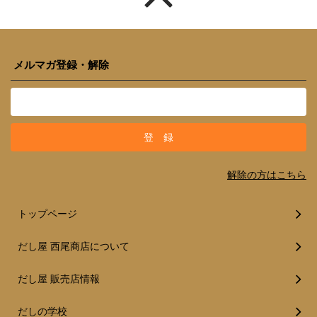
メルマガ登録・解除
解除の方はこちら
トップページ
だし屋 西尾商店について
だし屋 販売店情報
だしの学校