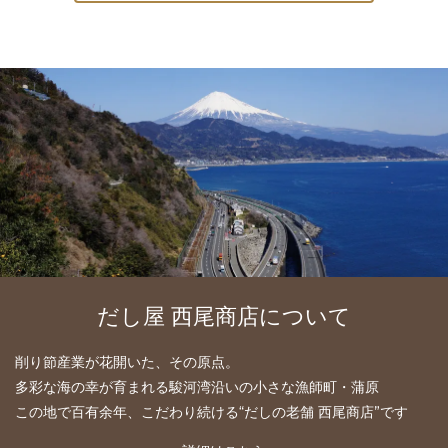
だし屋 西尾商店について
削り節産業が花開いた、その原点。
多彩な海の幸が育まれる駿河湾沿いの小さな漁師町・蒲原
この地で百有余年、こだわり続ける“だしの老舗 西尾商店”です