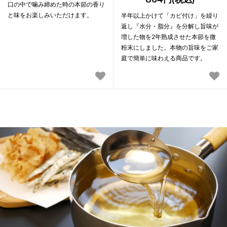
口の中で噛み締めた時の本節の香り
と味をお楽しみいただけます。
半年以上かけて「カビ付け」を繰り
返し『水分・脂分』を分解し旨味が
増した物を2年熟成させた本節を微
粉末にしました。本物の旨味をご家
庭で簡単に味わえる商品です。