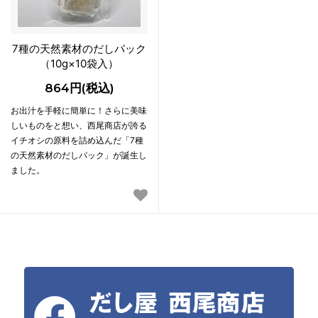
7種の天然素材のだしパック
（10g×10袋入）
864円(税込)
お出汁を手軽に簡単に！さらに美味
しいものをと想い、西尾商店が誇る
イチオシの原料を詰め込んだ「7種
の天然素材のだしパック」が誕生し
ました。