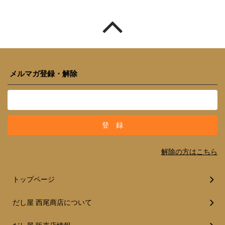
メルマガ登録・解除
解除の方はこちら
トップページ
だし屋 西尾商店について