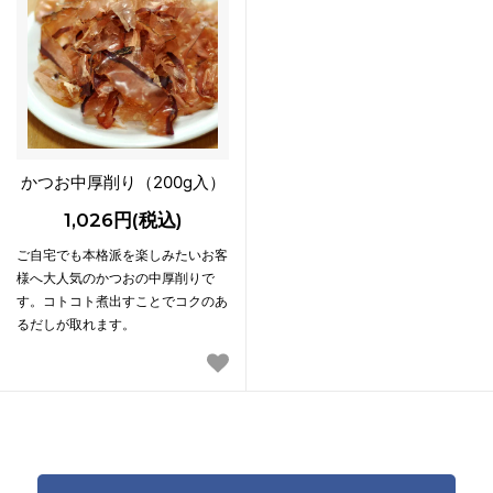
かつお中厚削り（200g入）
1,026円(税込)
ご自宅でも本格派を楽しみたいお客
様へ大人気のかつおの中厚削りで
す。コトコト煮出すことでコクのあ
るだしが取れます。