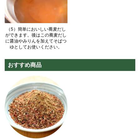
（5）簡単においしい蕎麦だし
ができます。後はこの蕎麦だし
に醤油やみりんを加えてそばつ
ゆとしてお使いください。
おすすめ商品