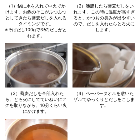
（1）鍋に水を入れて中火でか
（2）沸騰したら蕎麦だしをい
けます。お鍋のそこがふつふつ
れます。この時に温度が高すぎ
としてきたら蕎麦だしを入れる
ると、かつおの臭みが出やすい
タイミングです。
ので、だしを入れたらとろ火に
※そばだし100gで3ℓのだしがと
します。
れます。
（3）蕎麦だしを全部入れた
（4）ペーパータオルを敷いた
ら、とろ火にしてていねいにア
ザルでゆっくりとだしをこしま
クを取りながら、10分くらい火
す。
にかけます。