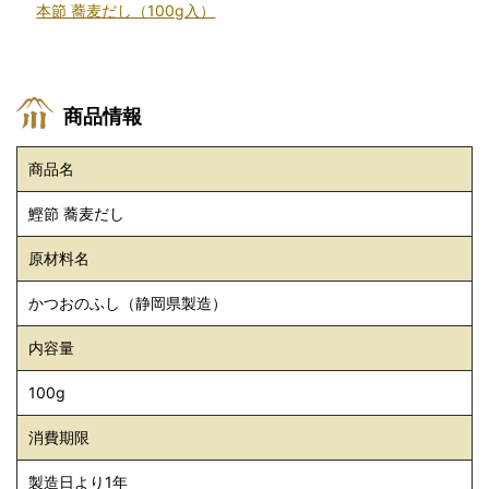
本節 蕎麦だし（100g入）
商品情報
商品名
鰹節 蕎麦だし
原材料名
かつおのふし（静岡県製造）
内容量
100g
消費期限
製造日より1年