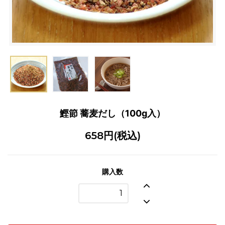
鰹節 蕎麦だし（100g入）
658円(税込)
購入数