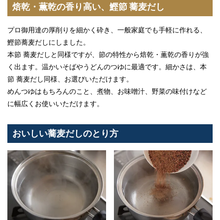
焙乾・薫乾の香り高い、鰹節 蕎麦だし
プロ御用達の厚削りを細かく砕き、一般家庭でも手軽に作れる、
鰹節蕎麦だしにしました。
本節 蕎麦だしと同様ですが、節の特性から焙乾・薫乾の香りが強
く出ます。温かいそばやうどんのつゆに最適です。細かさは、本
節 蕎麦だし同様、お選びいただけます。
めんつゆはもちろんのこと、煮物、お味噌汁、野菜の味付けなど
に幅広くお使いいただけます。
おいしい蕎麦だしのとり方