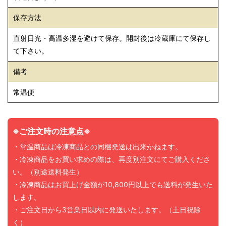
保存方法
直射日光・高温多湿を避けて保存。開封後は冷蔵庫にて保存し
て下さい。
備考
常温便
※ご注文時の注意点※
・常温商品は冷凍商品との同梱発送は出来かねます。
・冷凍商品をお買い求めの際は、再度別注文にてご購入くださ
い。（別途送料発生）
・冷凍商品はお買上げ金額が10,800円以上でも送料が発生いた
します。
・ご注文日から3営業日以内に発送いたします。（土日祝除
く）