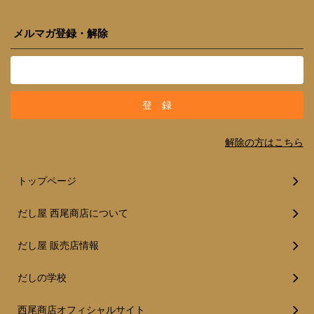
メルマガ登録・解除
解除の方はこちら
トップページ
だし屋 西尾商店について
だし屋 販売店情報
だしの学校
西尾商店オフィシャルサイト